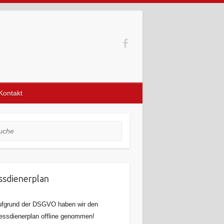
Kontakt
he
sdienerplan
fgrund der DSGVO haben wir den
ssdienerplan offline genommen!