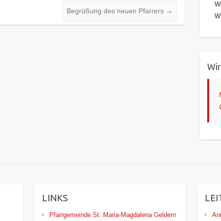
We
Begrüßung des neuen Pfarrers
→
Wi
Wir
LINKS
LEI
Pfarrgemeinde St. Maria-Magdalena Geldern
An