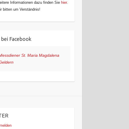
itere Informationen dazu finden Sie
hier
.
r bitten um Verständnis!
 bei Facebook
Messdiener St. Maria Magdalena
Geldern
TER
melden