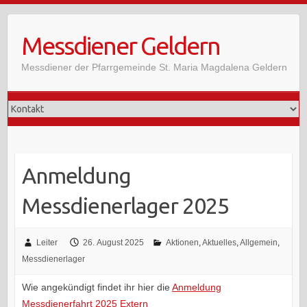
Skip
to
Messdiener Geldern
content
Messdiener der Pfarrgemeinde St. Maria Magdalena Geldern
Anmeldung
Messdienerlager 2025
Leiter
26. August 2025
Aktionen
,
Aktuelles
,
Allgemein
,
Messdienerlager
Wie angekündigt findet ihr hier die
Anmeldung
Messdienerfahrt 2025 Extern