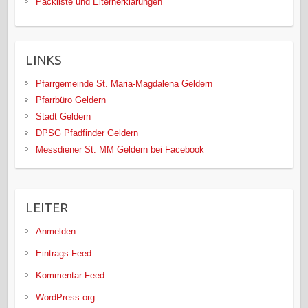
Packliste und Elternerklärungen
LINKS
Pfarrgemeinde St. Maria-Magdalena Geldern
Pfarrbüro Geldern
Stadt Geldern
DPSG Pfadfinder Geldern
Messdiener St. MM Geldern bei Facebook
LEITER
Anmelden
Eintrags-Feed
Kommentar-Feed
WordPress.org