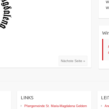
We
Wi
Wir
Nächste Seite »
LINKS
LEI
Pfarrgemeinde St. Maria-Magdalena Geldern
An