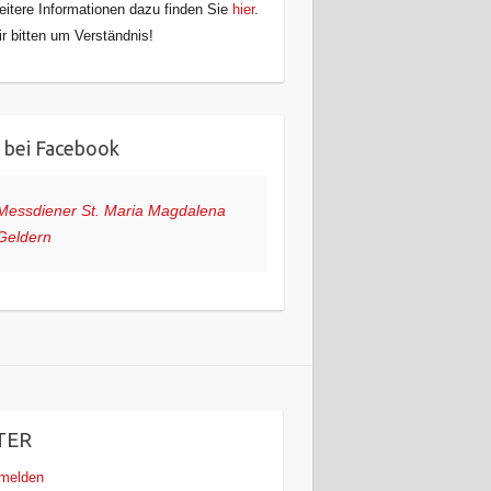
itere Informationen dazu finden Sie
hier
.
r bitten um Verständnis!
 bei Facebook
Messdiener St. Maria Magdalena
Geldern
TER
melden