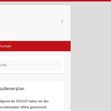
Kontakt
he
sdienerplan
fgrund der DSGVO haben wir den
ssdienerplan offline genommen!