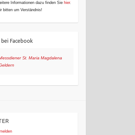
itere Informationen dazu finden Sie
hier
.
r bitten um Verständnis!
 bei Facebook
Messdiener St. Maria Magdalena
Geldern
TER
melden