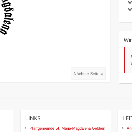
We
Wi
Wir
Nächste Seite »
LINKS
LEI
Pfarrgemeinde St. Maria-Magdalena Geldern
An