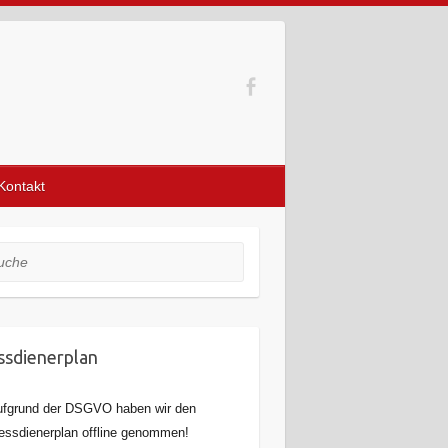
Kontakt
he
sdienerplan
fgrund der DSGVO haben wir den
ssdienerplan offline genommen!