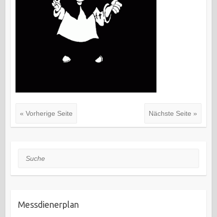
« Vorherige Seite
Nächste Seite »
Suche
Messdienerplan