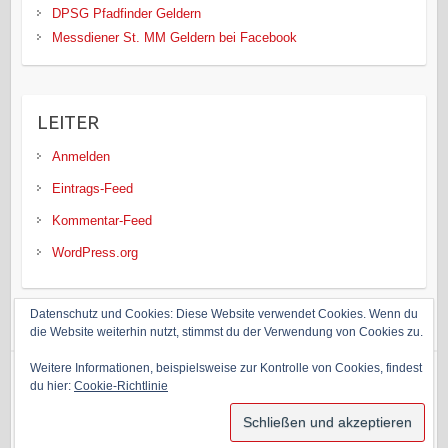
DPSG Pfadfinder Geldern
Messdiener St. MM Geldern bei Facebook
LEITER
Anmelden
Eintrags-Feed
Kommentar-Feed
WordPress.org
Datenschutz und Cookies: Diese Website verwendet Cookies. Wenn du
die Website weiterhin nutzt, stimmst du der Verwendung von Cookies zu.
Weitere Informationen, beispielsweise zur Kontrolle von Cookies, findest
du hier:
Cookie-Richtlinie
Copyright © 2026
Messdiener Geldern
. Theme by
Colorlib
Powered by
WordPress