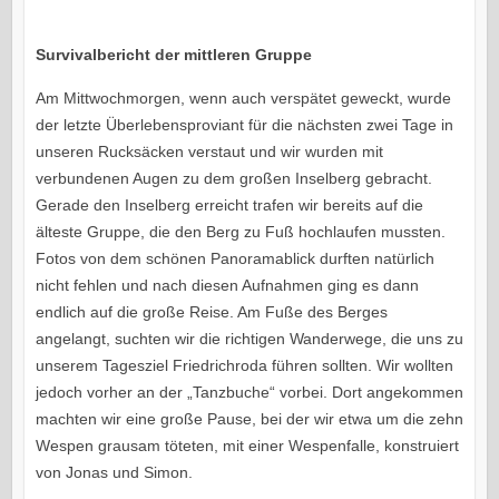
Survivalbericht der mittleren Gruppe
Am Mittwochmorgen, wenn auch verspätet geweckt, wurde
der letzte Überlebensproviant für die nächsten zwei Tage in
unseren Rucksäcken verstaut und wir wurden mit
verbundenen Augen zu dem großen Inselberg gebracht.
Gerade den Inselberg erreicht trafen wir bereits auf die
älteste Gruppe, die den Berg zu Fuß hochlaufen mussten.
Fotos von dem schönen Panoramablick durften natürlich
nicht fehlen und nach diesen Aufnahmen ging es dann
endlich auf die große Reise. Am Fuße des Berges
angelangt, suchten wir die richtigen Wanderwege, die uns zu
unserem Tagesziel Friedrichroda führen sollten. Wir wollten
jedoch vorher an der „Tanzbuche“ vorbei. Dort angekommen
machten wir eine große Pause, bei der wir etwa um die zehn
Wespen grausam töteten, mit einer Wespenfalle, konstruiert
von Jonas und Simon.