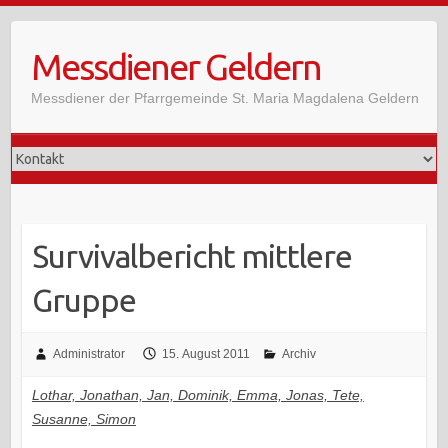
Skip
to
Messdiener Geldern
content
Messdiener der Pfarrgemeinde St. Maria Magdalena Geldern
Survivalbericht mittlere
Gruppe
Administrator
15. August 2011
Archiv
Lothar, Jonathan, Jan, Dominik, Emma, Jonas, Tete,
Susanne, Simon