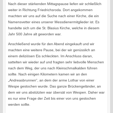
Nach dieser stärkenden Mittagspause liefen wir schließlich
weiter in Richtung Friedrichsroda. Dort angekommen
machten wir uns auf die Suche nach einer Kirche, die ein
Namensvetter eines unserer Messdienermitglieder ist. Es
handelte sich um die St. Blasius Kirche, welche in diesem
Jahr 500 Jahre alt geworden war.
Anschließend wurde für den Abend eingekauft und wir
machten eine weitere Pause, bei der wir genüsslich an
einem deliziösen Eis schleckten. Im Anschluss daran,
sattelten wir wieder auf und fragten sehr liebvolle Menschen
nach dem Weg, der uns nach Kleinschmalkalden führen
sollte. Nach einigen Kilometern kamen wir an den
„Andreasbrunnen“, an dem der arme Lothar von einer
Wespe gestochen wurde. Das ganze Brückengeländer, an
dem wir uns abstützten war übersät von Wespen. Daher war
es nur eine Frage der Zeit bis einer von uns gestochen
werden sollte.