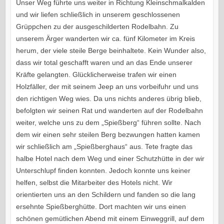
Unser Weg führte uns weiter in Richtung Kleinschmalkalden
und wir liefen schließlich in unserem geschlossenen
Grüppchen zu der ausgeschilderten Rodelbahn. Zu
unserem Ärger wanderten wir ca. fünf Kilometer im Kreis
herum, der viele steile Berge beinhaltete. Kein Wunder also,
dass wir total geschafft waren und an das Ende unserer
Kräfte gelangten. Glücklicherweise trafen wir einen
Holzfäller, der mit seinem Jeep an uns vorbeifuhr und uns
den richtigen Weg wies. Da uns nichts anderes übrig blieb,
befolgten wir seinen Rat und wanderten auf der Rodelbahn
weiter, welche uns zu dem „Spießberg“ führen sollte. Nach
dem wir einen sehr steilen Berg bezwungen hatten kamen
wir schließlich am „Spießberghaus“ aus. Tete fragte das
halbe Hotel nach dem Weg und einer Schutzhütte in der wir
Unterschlupf finden konnten. Jedoch konnte uns keiner
helfen, selbst die Mitarbeiter des Hotels nicht. Wir
orientierten uns an den Schildern und fanden so die lang
ersehnte Spießberghütte. Dort machten wir uns einen
schönen gemütlichen Abend mit einem Einweggrill, auf dem