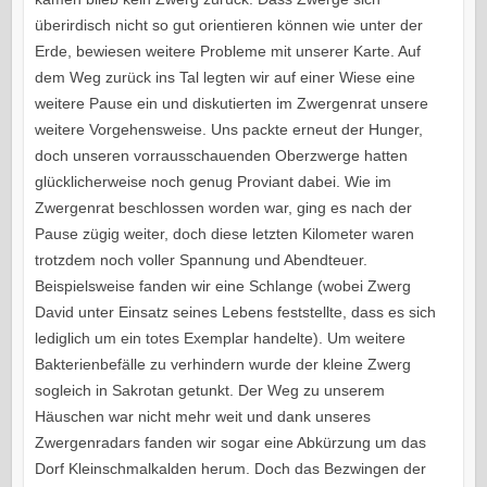
überirdisch nicht so gut orientieren können wie unter der
Erde, bewiesen weitere Probleme mit unserer Karte. Auf
dem Weg zurück ins Tal legten wir auf einer Wiese eine
weitere Pause ein und diskutierten im Zwergenrat unsere
weitere Vorgehensweise. Uns packte erneut der Hunger,
doch unseren vorrausschauenden Oberzwerge hatten
glücklicherweise noch genug Proviant dabei. Wie im
Zwergenrat beschlossen worden war, ging es nach der
Pause zügig weiter, doch diese letzten Kilometer waren
trotzdem noch voller Spannung und Abendteuer.
Beispielsweise fanden wir eine Schlange (wobei Zwerg
David unter Einsatz seines Lebens feststellte, dass es sich
lediglich um ein totes Exemplar handelte). Um weitere
Bakterienbefälle zu verhindern wurde der kleine Zwerg
sogleich in Sakrotan getunkt. Der Weg zu unserem
Häuschen war nicht mehr weit und dank unseres
Zwergenradars fanden wir sogar eine Abkürzung um das
Dorf Kleinschmalkalden herum. Doch das Bezwingen der