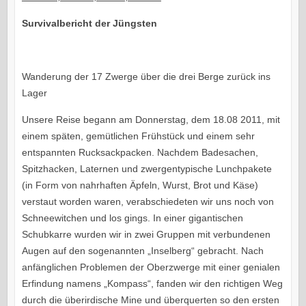
Survivalbericht der Jüngsten
Wanderung der 17 Zwerge über die drei Berge zurück ins
Lager
Unsere Reise begann am Donnerstag, dem 18.08 2011, mit
einem späten, gemütlichen Frühstück und einem sehr
entspannten Rucksackpacken. Nachdem Badesachen,
Spitzhacken, Laternen und zwergentypische Lunchpakete
(in Form von nahrhaften Äpfeln, Wurst, Brot und Käse)
verstaut worden waren, verabschiedeten wir uns noch von
Schneewitchen und los gings. In einer gigantischen
Schubkarre wurden wir in zwei Gruppen mit verbundenen
Augen auf den sogenannten „Inselberg“ gebracht. Nach
anfänglichen Problemen der Oberzwerge mit einer genialen
Erfindung namens „Kompass“, fanden wir den richtigen Weg
durch die überirdische Mine und überquerten so den ersten